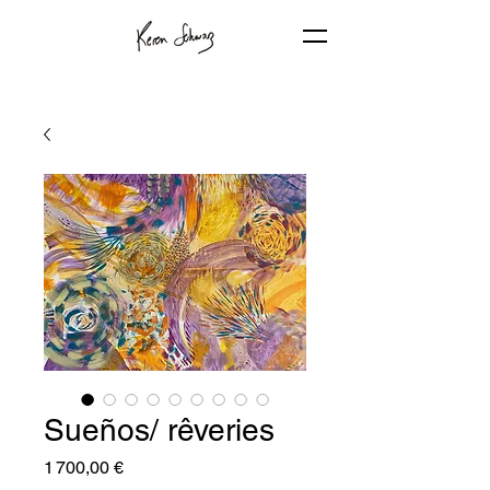
Sueños/ rêveries
Prix
1 700,00 €