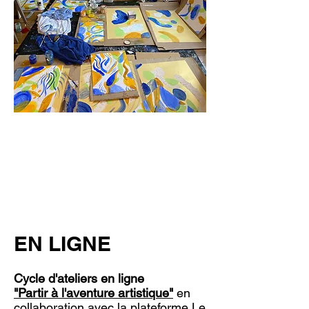
EN LIGNE
Cycle d'ateliers en ligne
"Partir à l'aventure artistique"
en
collaboration avec la plateforme
Le