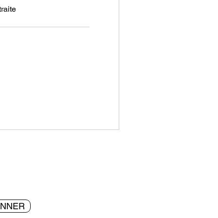
raite
ONNER